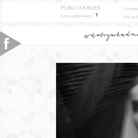
PLIKI COOKIES
Używamy p
Czym są pliki cookies
Jeśli nie