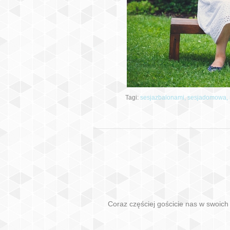
Tagi:
sesjazbalonami,
sesjadomowa,
Coraz częściej gościcie nas w swoic