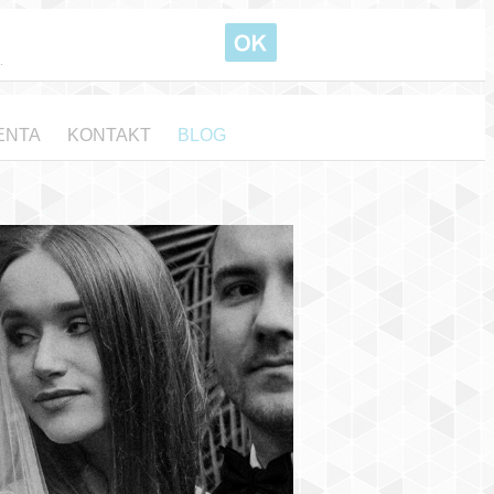
.
ENTA
KONTAKT
BLOG