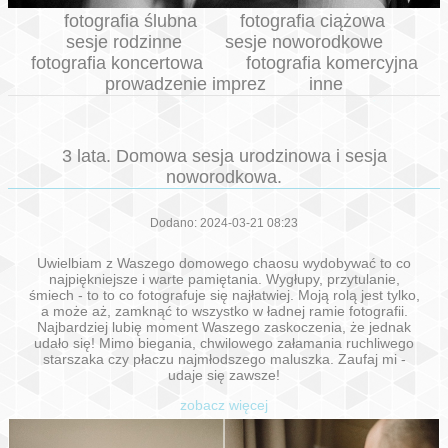
fotografia ślubna
fotografia ciążowa
sesje rodzinne
sesje noworodkowe
fotografia koncertowa
fotografia komercyjna
prowadzenie imprez
inne
3 lata. Domowa sesja urodzinowa i sesja
noworodkowa.
Dodano: 2024-03-21 08:23
Uwielbiam z Waszego domowego chaosu wydobywać to co
najpiękniejsze i warte pamiętania. Wygłupy, przytulanie,
śmiech - to to co fotografuje się najłatwiej. Moją rolą jest tylko,
a może aż, zamknąć to wszystko w ładnej ramie fotografii.
Najbardziej lubię moment Waszego zaskoczenia, że jednak
udało się! Mimo biegania, chwilowego załamania ruchliwego
starszaka czy płaczu najmłodszego maluszka. Zaufaj mi -
udaje się zawsze!
zobacz więcej