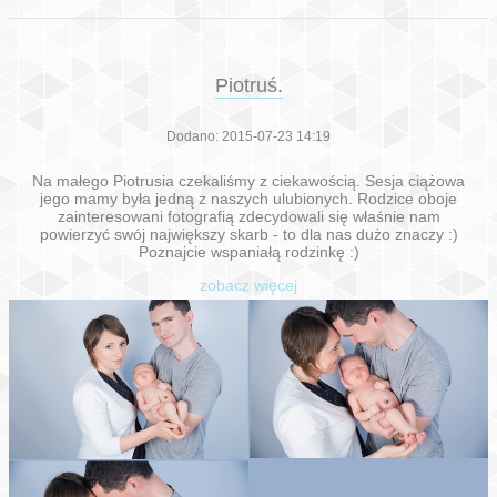
Piotruś.
Dodano: 2015-07-23 14:19
Na małego Piotrusia czekaliśmy z ciekawością. Sesja ciążowa
jego mamy była jedną z naszych ulubionych. Rodzice oboje
zainteresowani fotografią zdecydowali się właśnie nam
powierzyć swój największy skarb - to dla nas dużo znaczy :)
Poznajcie wspaniałą rodzinkę :)
zobacz więcej